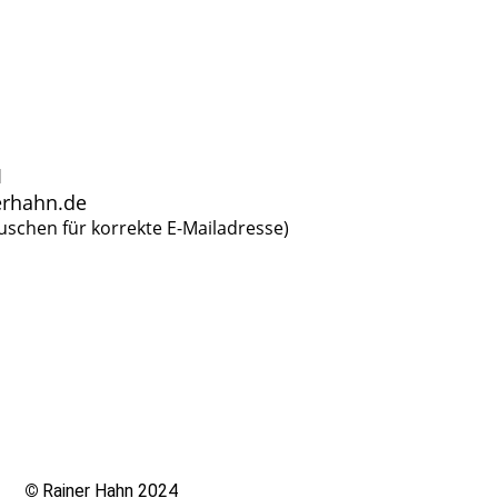
1
kerhahn.de
auschen für korrekte E-Mailadresse)