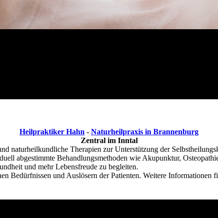
Heilpraktiker Hahn
-
Naturheilpraxis in Brannenburg
Zentral im Inntal
 und naturheilkundliche Therapien zur Unterstützung der Selbstheilungs
dividuell abgestimmte Behandlungsmethoden wie Akupunktur, Osteopath
sundheit und mehr Lebensfreude zu begleiten.
hen Bedürfnissen und Auslösern der Patienten. Weitere Informationen f