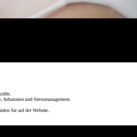
kräfte.
ie, Infusionen und Stressmanagement.
inden Sie auf der Website.