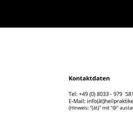
Kontaktdaten
Tel: +49 (0) 8033 - 979 58
E-Mail: info(ät)heilprakti
(Hinweis: "(ät)" mit "@" aust