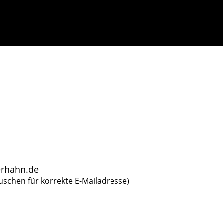
1
kerhahn.de
auschen für korrekte E-Mailadresse)