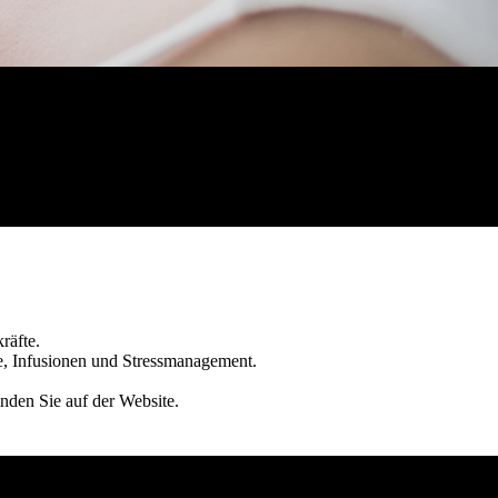
kräfte.
ie, Infusionen und Stressmanagement.
inden Sie auf der Website.