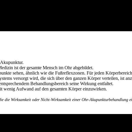
-Akupunktur.
Medizin ist der gesamte Mensch im Ohr abgebildet.
nkte sehen, ähnlich wie die Fußreflexzonen. Für jeden Körperbereich
tems versorgt wird, die sich über den ganzen Körper verteilen, ist a
ntsprechendem Behandlungsbereich seine Wirkung entfaltet.
 mit wenig Aufwand auf den gesamten Körper einzuwirken.
, die die Wirksamkeit oder Nicht-Wirksamkeit einer Ohr-Akupunkturbehandlung 