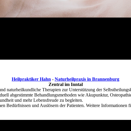
Heilpraktiker Hahn
-
Naturheilpraxis in Brannenburg
Zentral im Inntal
 und naturheilkundliche Therapien zur Unterstützung der Selbstheilungs
dividuell abgestimmte Behandlungsmethoden wie Akupunktur, Osteopath
sundheit und mehr Lebensfreude zu begleiten.
hen Bedürfnissen und Auslösern der Patienten. Weitere Informationen f