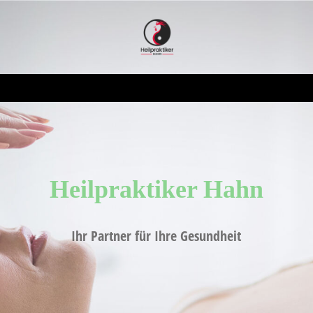
Heilpraktiker H
ahn
Ihr Partner für Ihre Gesundheit