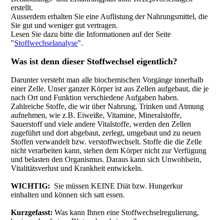
erstellt.
Ausserdem erhalten Sie eine Auflistung der Nahrungsmittel, die
Sie gut und weniger gut vertragen.
Lesen Sie dazu bitte die Informationen auf der Seite
"
Stoffwechselanalyse
".
Was ist denn dieser Stoffwechsel eigentlich?
Darunter versteht man alle biochemischen Vorgänge innerhalb
einer Zelle. Unser ganzer Körper ist aus Zellen aufgebaut, die je
nach Ort und Funktion verschiedene Aufgaben haben.
Zahlreiche Stoffe, die wir über Nahrung, Trinken und Atmung
aufnehmen, wie z.B. Eiweiße, Vitamine, Mineralstoffe,
Sauerstoff und viele andere Vitalstoffe, werden den Zellen
zugeführt und dort abgebaut, zerlegt, umgebaut und zu neuen
Stoffen verwandelt bzw. verstoffwechselt. Stoffe die die Zelle
nicht verarbeiten kann, stehen dem Körper nicht zur Verfügung
und belasten den Organismus. Daraus kann sich Unwohlsein,
Vitalitätsverlust und Krankheit entwickeln.
WICHTIG:
Sie müssen KEINE Diät bzw. Hungerkur
einhalten und können sich satt essen.
Kurzgefasst:
Was kann Ihnen eine Stoffwechselregulierung,