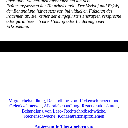
anerkannt. Sie beruhen ausschließlich auf dem
Erfahrungswissen der Naturheilkunde. Der Verlauf und Erfolg
der Behandlung hängt stets von individuellen Faktoren des
Patienten ab. Bei keiner der aufgeführten Therapien verspreche
oder garantiere ich eine Heilung oder Linderung einer
Erkrankung.
Migränebehandlung
,
Behandlung von Rückenschmerzen und
Gelenkschmerzen
,
Allergiebehandlung
,
Regenerationskuren
,
Behandlung von Lese- Rechtschreibschwäche,
Rechenschwäche, Konzentrationsproblemen
Angewandte Therapieformen: