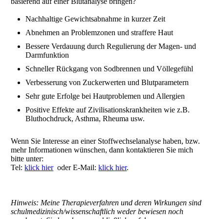
basierend auf einer Blutanalyse bringen?
Nachhaltige Gewichtsabnahme in kurzer Zeit
Abnehmen an Problemzonen und straffere Haut
Bessere Verdauung durch Regulierung der Magen- und
Darmfunktion
Schneller Rückgang von Sodbrennen und Völlegefühl
Verbesserung von Zuckerwerten und Blutparametern
Sehr gute Erfolge bei Hautproblemen und Allergien
Positive Effekte auf Zivilisationskrankheiten wie z.B.
Bluthochdruck, Asthma, Rheuma usw.
Wenn Sie Interesse an einer Stoffwechselanalyse haben, bzw.
mehr Informationen wünschen, dann kontaktieren Sie mich
bitte unter:
Tel:
klick hier
oder E-Mail:
klick hier
.
Hinweis: Meine Therapieverfahren und deren Wirkungen sind
schulmedizinisch/wissenschaftlich weder bewiesen noch