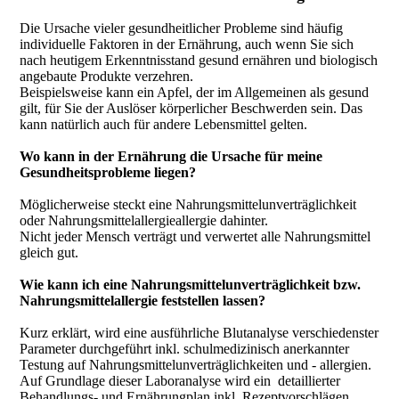
Die Ursache vieler gesundheitlicher Probleme sind häufig
individuelle Faktoren in der Ernährung, auch wenn Sie sich
nach heutigem Erkenntnisstand gesund ernähren und biologisch
angebaute Produkte verzehren.
Beispielsweise kann ein Apfel, der im Allgemeinen als gesund
gilt, für Sie der Auslöser körperlicher Beschwerden sein. Das
kann natürlich auch für andere Lebensmittel gelten.
Wo kann in der Ernährung die Ursache für meine
Gesundheitsprobleme liegen?
Möglicherweise steckt eine Nahrungsmittelunverträglichkeit
oder Nahrungsmittelallergieallergie dahinter.
Nicht jeder Mensch verträgt und verwertet alle Nahrungsmittel
gleich gut.
Wie kann ich eine Nahrungsmittelunverträglichkeit bzw.
Nahrungsmittelallergie feststellen lassen?
Kurz erklärt, wird eine ausführliche Blutanalyse verschiedenster
Parameter durchgeführt inkl. schulmedizinisch anerkannter
Testung auf Nahrungsmittelunverträglichkeiten und - allergien.
Auf Grundlage dieser Laboranalyse wird ein detaillierter
Behandlungs- und Ernährungplan inkl. Rezeptvorschlägen