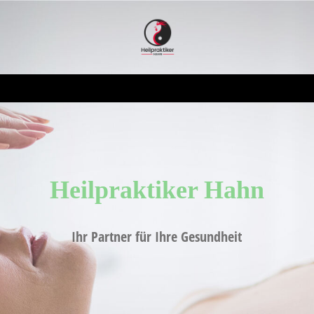
Heilpraktiker H
ahn
Ihr Partner für Ihre Gesundheit